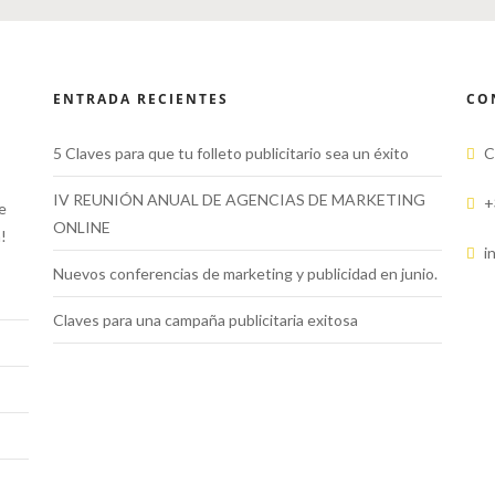
ENTRADA RECIENTES
CO
5 Claves para que tu folleto publicitario sea un éxito
C/
IV REUNIÓN ANUAL DE AGENCIAS DE MARKETING
+
e
ONLINE
!
i
Nuevos conferencias de marketing y publicidad en junio.
Claves para una campaña publicitaria exitosa