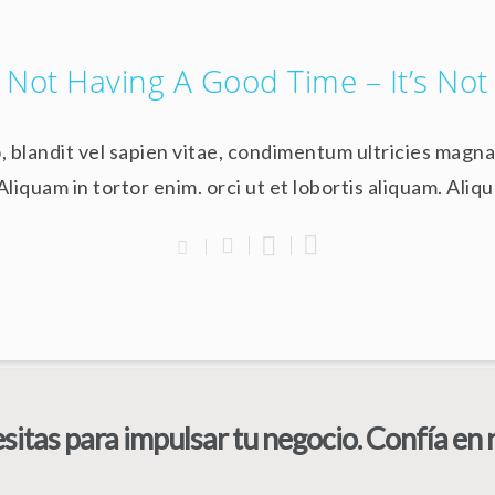
e Not Having A Good Time – It’s Not
o, blandit vel sapien vitae, condimentum ultricies magn
Aliquam in tortor enim. orci ut et lobortis aliquam. Aliq
itas para impulsar tu negocio. Confía en 