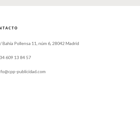
NTACTO
 Bahía Pollensa 11, núm 6, 28042 Madrid
34 609 13 84 57
nfo@cpp-publicidad.com