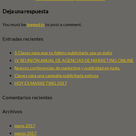
Deja una respuesta
You must be
logged in
to post a comment.
Entradas recientes
5 Claves para que tu folleto publicitario sea un éxito
IV REUNIÓN ANUAL DE AGENCIAS DE MARKETING ONLINE
Nuevos conferencias de marketing y publicidad en junio.
Claves para una campaña publicitaria exitosa
HOY ES MARKETING 2017
Comentarios recientes
Archivos
mayo 2017
marzo 2017