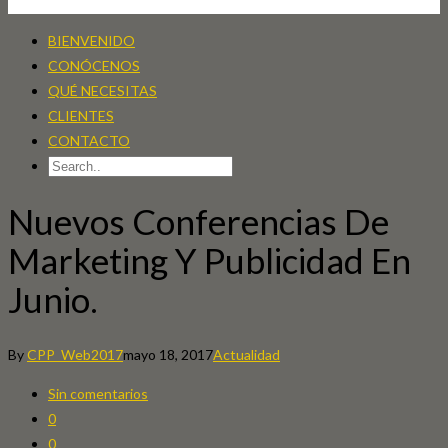
BIENVENIDO
CONÓCENOS
QUÉ NECESITAS
CLIENTES
CONTACTO
Nuevos Conferencias De
Marketing Y Publicidad En
Junio.
By
CPP_Web2017
mayo 18, 2017
Actualidad
Sin comentarios
0
0