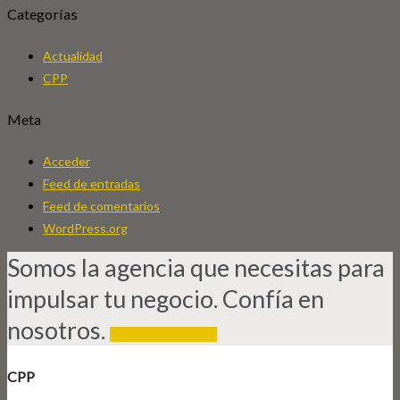
Categorías
Actualidad
CPP
Meta
Acceder
Feed de entradas
Feed de comentarios
WordPress.org
Somos la agencia que necesitas para
impulsar tu negocio. Confía en
nosotros.
¡CONTÁCTANOS!
CPP