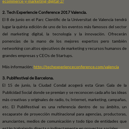
ecommerce-y-marketing-digital-2/
2. Tech Experiencie Conference 2017 Valencia.
El 8 de junio en el Parc Científic de la Universitat de Valencia tendrá
lugar la quinta edición de uno de los eventos más famosos del sector
del marketing digital, la tecnología y la innovación. Ofrecerán
ponencias de la mano de los mejores expertos pero también
networking con altos ejecutivos de marketing y recursos humanos de
grandes empresas y CEOs de Startups.
Más información:
http://techexperienceconference.com/valencia
3. Publifestival de Barcelona.
El 15 de junio, la Ciudad Condal acogerá esta Gran Gala de la
Publicidad Social donde se premian y se reconocen cada año las ideas
más creativas y originales de radio, tv, Internet, marketing, campañas,
etc. El Publifestival es una referencia dentro de su ámbito, un
escaparate de proyección multinacional para agencias, productoras,
anunciantes, medios de comunicación y todo tipo de entidades que
están trabajando directa o indirectamente en proyectos sociales.