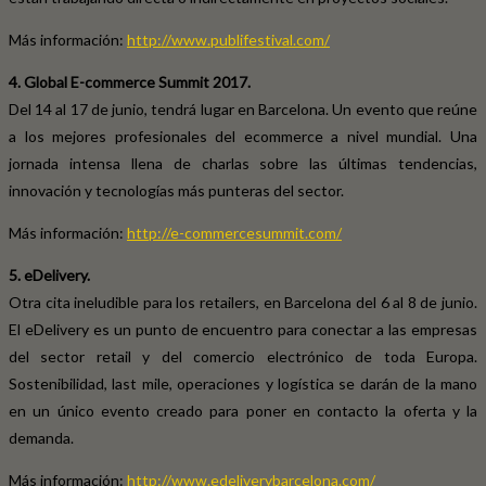
Más información:
http://www.publifestival.com/
4. Global E-commerce Summit 2017.
Del 14 al 17 de junio, tendrá lugar en Barcelona. Un evento que reúne
a los mejores profesionales del ecommerce a nivel mundial. Una
jornada intensa llena de charlas sobre las últimas tendencias,
innovación y tecnologías más punteras del sector.
Más información:
http://e-commercesummit.com/
5. eDelivery.
Otra cita ineludible para los retailers, en Barcelona del 6 al 8 de junio.
El eDelivery es un punto de encuentro para conectar a las empresas
del sector retail y del comercio electrónico de toda Europa.
Sostenibilidad, last mile, operaciones y logística se darán de la mano
en un único evento creado para poner en contacto la oferta y la
demanda.
Más información:
http://www.edeliverybarcelona.com/