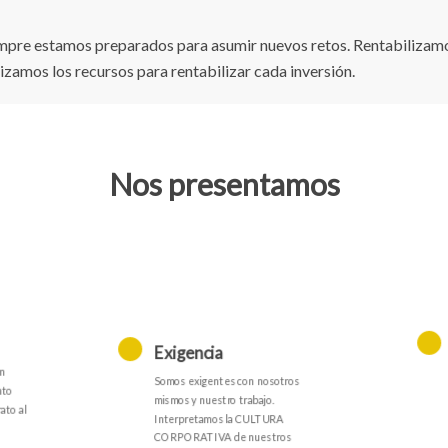
mpre estamos preparados para asumir nuevos retos. Rentabilizamos
izamos los recursos para rentabilizar cada inversión.
Nos presentamos
Exigencia
en
Somos exigentes con nosotros
nto
mismos y nuestro trabajo.
ato al
Interpretamos la CULTURA
CORPORATIVA de nuestros