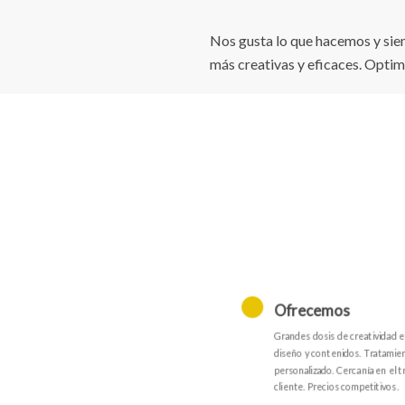
Nos gusta lo que hacemos y sie
más creativas y eficaces. Optim
Ofrecemos
Grandes dosis de creatividad 
diseño y contenidos. Tratamie
personalizado. Cercanía en el tr
cliente. Precios competitivos.