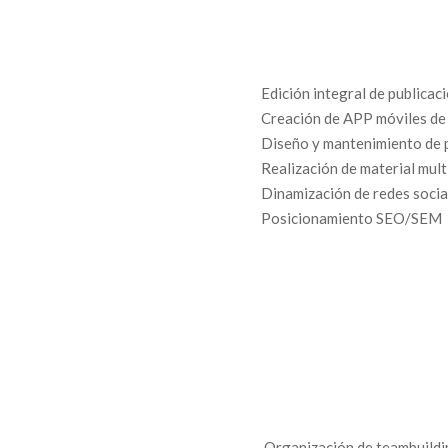
Edición integral de publicac
Creación de APP móviles de
Diseño y mantenimiento de 
Realización de material mul
Dinamización de redes socia
Posicionamiento SEO/SEM
Organización de teambuildi