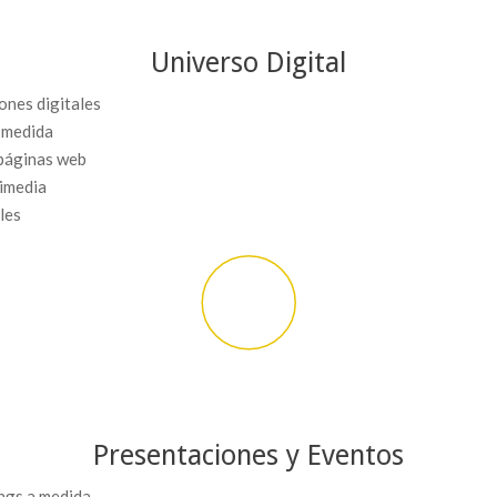
Universo Digital
iones digitales
 medida
páginas web
timedia
les
Presentaciones y Eventos
ngs a medida