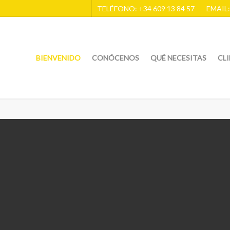
TELÉFONO: +34 609 13 84 57
EMAIL
BIENVENIDO
CONÓCENOS
QUÉ NECESITAS
CL