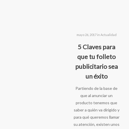
mayo 26, 2017 in
Actualidad
5 Claves para
que tu folleto
publicitario sea
un éxito
Partiendo de la base de
que al anunciar un
producto tenemos que
saber a quién va dirigido y
para qué queremos llamar
Somos la agencia 
su atención, existen unos