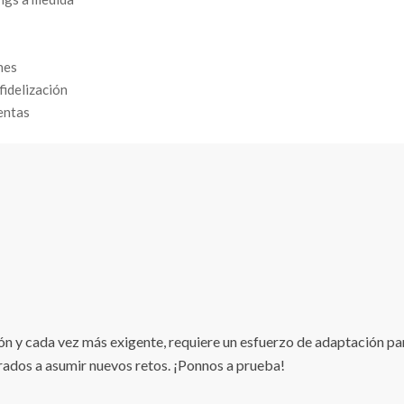
nes
idelización
entas
ón y cada vez más exigente, requiere un esfuerzo de adaptación pa
dos a asumir nuevos retos. ¡Ponnos a prueba!