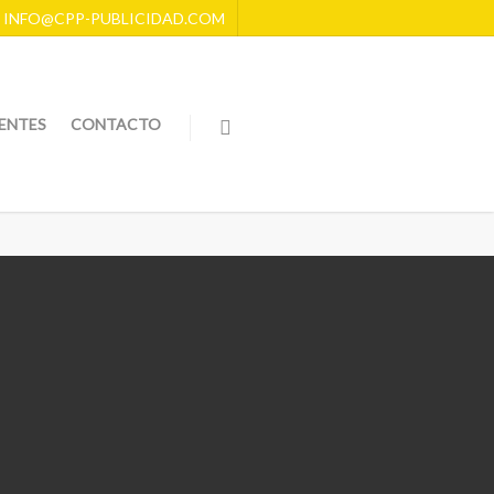
: INFO@CPP-PUBLICIDAD.COM
IENTES
CONTACTO