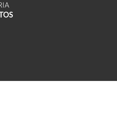
RIA
TOS