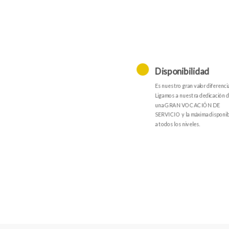
Disponibilidad
Es nuestro gran valor diferencia
Ligamos a nuestra dedicación di
una GRAN VOCACIÓN DE
SERVICIO y la máxima disponib
a todos los niveles.