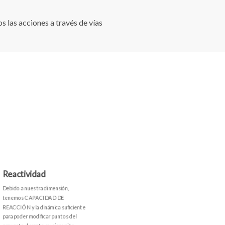
 las acciones a través de vías
Reactividad
Debido a nuestra dimensión,
tenemos CAPACIDAD DE
REACCIÓN y la dinámica suficiente
para poder modificar puntos del