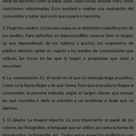
serie de factores como la edad, sexo, clase social, estado civil y otras
cuestiones relacionadas. Esto ayudará a realizar una evaluación del
consumidor y saber qué es lo que espera o necesita.
3. Elegir los medios. La tercera etapa es la definición y planificación de
los medios. Para definirlos es imprescindible conocer bien el target,
ya que dependiendo de los hábitos y gustos, los segmentos de
público objetivo varían en cuanto a los medios de comunicación que
utilicen, las horas en las que lo hagan o programas que vean o
escuchen.
4. La comunicación. Es el modo en el que tu mensaje llega al público.
Cómo se lo haces llegar y de qué forma. Para que el producto llegue al
consumidor, la persona indicada según el target, tienes que pensar
en qué necesita o darle la solución a un problema o duda que se
plantee.
5. El diseño. La imagen importa. Es muy importante el papel de los
colores, las fotografías, el lenguaje que se utilice, así como la forma de
introducirlos, la tipografía, etc. Todos estos aspectos estilísticos son