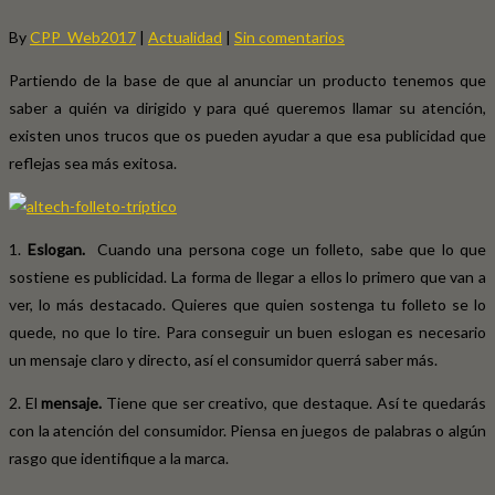
By
CPP_Web2017
|
Actualidad
|
Sin comentarios
Partiendo de la base de que al anunciar un producto tenemos que
saber a quién va dirigido y para qué queremos llamar su atención,
existen unos trucos que os pueden ayudar a que esa publicidad que
reflejas sea más exitosa.
1.
Eslogan.
Cuando una persona coge un folleto, sabe que lo que
sostiene es publicidad. La forma de llegar a ellos lo primero que van a
ver, lo más destacado. Quieres que quien sostenga tu folleto se lo
quede, no que lo tire. Para conseguir un buen eslogan es necesario
un mensaje claro y directo, así el consumidor querrá saber más.
2. El
mensaje.
Tiene que ser creativo, que destaque. Así te quedarás
con la atención del consumidor. Piensa en juegos de palabras o algún
rasgo que identifique a la marca.