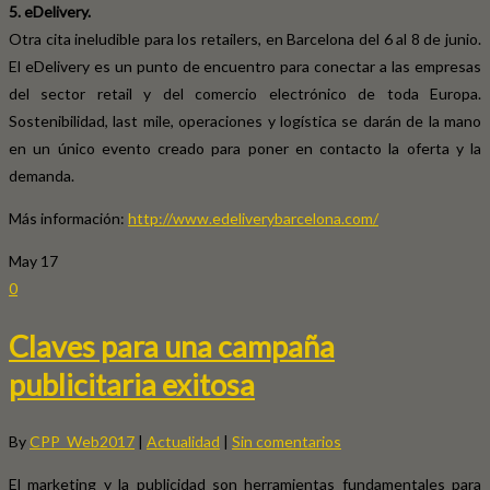
5. eDelivery.
Otra cita ineludible para los retailers, en Barcelona del 6 al 8 de junio.
El eDelivery es un punto de encuentro para conectar a las empresas
del sector retail y del comercio electrónico de toda Europa.
Sostenibilidad, last mile, operaciones y logística se darán de la mano
en un único evento creado para poner en contacto la oferta y la
demanda.
Más información:
http://www.edeliverybarcelona.com/
May
17
0
Claves para una campaña
publicitaria exitosa
By
CPP_Web2017
|
Actualidad
|
Sin comentarios
El marketing y la publicidad son herramientas fundamentales para