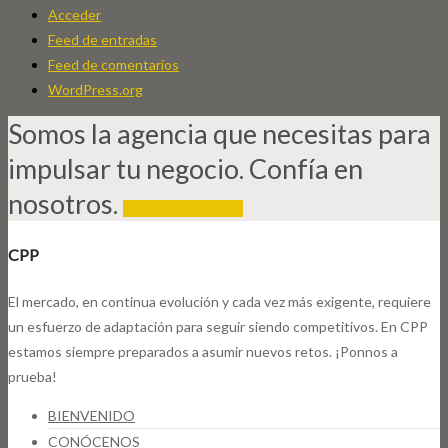
Acceder
Feed de entradas
Feed de comentarios
WordPress.org
Somos la agencia que necesitas para
impulsar tu negocio. Confía en
nosotros.
¡CONTÁCTANOS!
CPP
El mercado, en continua evolución y cada vez más exigente, requiere
un esfuerzo de adaptación para seguir siendo competitivos. En CPP
estamos siempre preparados a asumir nuevos retos. ¡Ponnos a
prueba!
BIENVENIDO
CONÓCENOS