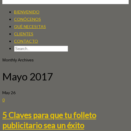
BIENVENIDO
CONÓCENOS
QUÉ NECESITAS
CLIENTES
CONTACTO
Monthly Archives
Mayo 2017
May
26
0
5 Claves para que tu folleto
publicitario sea un éxito