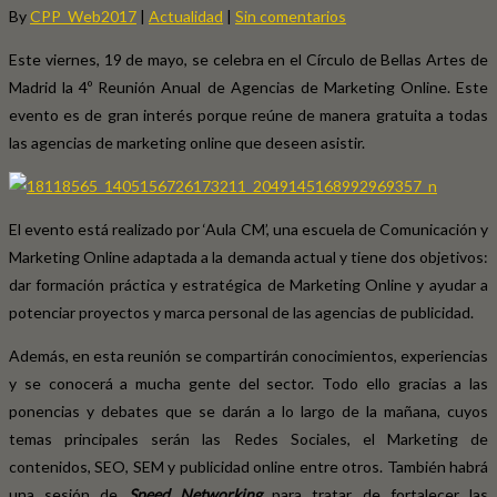
By
CPP_Web2017
|
Actualidad
|
Sin comentarios
Este viernes, 19 de mayo, se celebra en el Círculo de Bellas Artes de
Madrid la 4º Reunión Anual de Agencias de Marketing Online. Este
evento es de gran interés porque reúne de manera gratuita a todas
las agencias de marketing online que deseen asistir.
El evento está realizado por ‘Aula CM’, una escuela de Comunicación y
Marketing Online adaptada a la demanda actual y tiene dos objetivos:
dar formación práctica y estratégica de Marketing Online y ayudar a
potenciar proyectos y marca personal de las agencias de publicidad.
Además, en esta reunión se compartirán conocimientos, experiencias
y se conocerá a mucha gente del sector. Todo ello gracias a las
ponencias y debates que se darán a lo largo de la mañana, cuyos
temas principales serán las Redes Sociales, el Marketing de
contenidos, SEO, SEM y publicidad online entre otros. También habrá
una sesión de
Speed Networking
para tratar de fortalecer las