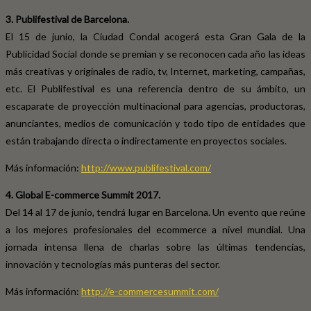
3. Publifestival de Barcelona.
El 15 de junio, la Ciudad Condal acogerá esta Gran Gala de la
Publicidad Social donde se premian y se reconocen cada año las ideas
más creativas y originales de radio, tv, Internet, marketing, campañas,
etc. El Publifestival es una referencia dentro de su ámbito, un
escaparate de proyección multinacional para agencias, productoras,
anunciantes, medios de comunicación y todo tipo de entidades que
están trabajando directa o indirectamente en proyectos sociales.
Más información:
http://www.publifestival.com/
4. Global E-commerce Summit 2017.
Del 14 al 17 de junio, tendrá lugar en Barcelona. Un evento que reúne
a los mejores profesionales del ecommerce a nivel mundial. Una
jornada intensa llena de charlas sobre las últimas tendencias,
innovación y tecnologías más punteras del sector.
Más información:
http://e-commercesummit.com/