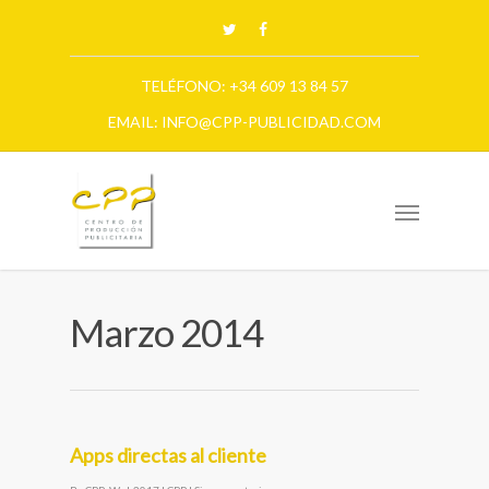
TELÉFONO: +34 609 13 84 57
EMAIL: INFO@CPP-PUBLICIDAD.COM
Marzo 2014
Apps directas al cliente