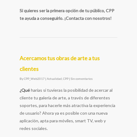
Si quieres ser la primera opción de tu público, CPP
te ayuda a conseguirlo. ¡Contacta con nosotros!
Acercamos tus obras de arte a tus
clientes
By
CPP_Web2017
|
Actualidad
,
CPP
|
Sin comentarios
¿Qué
harías si tuvieras la posibilidad de acercar al
cliente tu galería de arte, a través de diferentes
soportes, para hacerle más atractiva la experiencia
de usuario? Ahora ya es posible con una nueva
aplicación, apta para móviles, smart TV, web y
redes sociales.