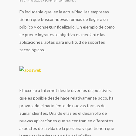
By
CPP_Web2017
|
CPP
|
Sin comentarios
Es indudable que, en la actualidad, las empresas
tienen que buscar nuevas formas de llegar a su
público y conseguir fidelizarlo. Un ejemplo de cómo
se puede lograr este objetivo es mediante las
aplicaciones, aptas para multitud de soportes
tecnológicos.
El acceso a Internet desde diversos dispositivos,
que es posible desde hace relativamente poco, ha
provocado el nacimiento de nuevas formas de
sumar clientes. Una de ellas es el desarrollo de
nuevas aplicaciones que se centran en diferentes
aspectos de la vida de la persona y que tienen que
lograr ser la primera opción del público.