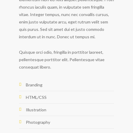
rhoncus iaculis quam, in vulputate sem fringilla
vitae. Integer tempus, nunc nec convallis cursus,
enim justo vulputate arcu, eget rutrum velit sem
quis purus. Sed sit amet dui et justo commodo
interdum ut in nunc. Donec ut tempus mi.
Quisque orci odio, fringilla in porttitor laoreet,
pellentesque porttitor elit. Pellentesque vitae
consequat libero.
Branding
HTML/CSS
Illustration
Photography