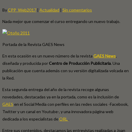
By
CPP_Web2017
|
Actualidad
|
Sin comentarios
Nada mejor que comenzar el curso entregando un nuevo trabajo.
Portada de la Revista GAES News
En esta ocasión es un nuevo número de la revista
GAES News
,
diseñada y producida por
Centro de Producción Publicitaria
. Una
publicación que cuenta además con su versión digitalizada volcada en
la Red.
Esta segunda entrega del año de la revista recoge algunas
novedades, destacadas ya en la portada, como es la inclusión de
GAES
en el Social Media con perfiles en las redes sociales -Facebook,
Twitter y un canal en Youtube-, y una innovadora página web
dedicada a los especialistas de
ORL
.
Entre sus contenidos, destacamos las entrevistas realizadas a Joan