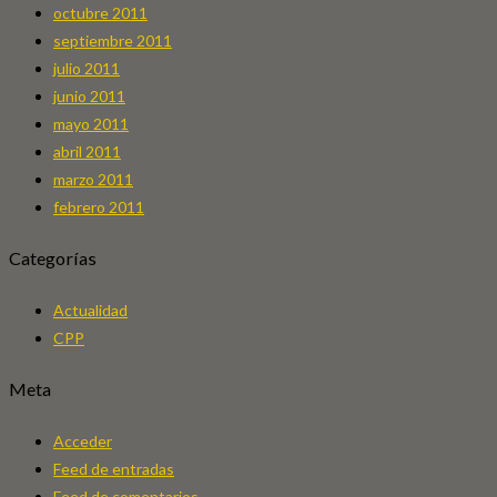
octubre 2011
septiembre 2011
julio 2011
junio 2011
mayo 2011
abril 2011
marzo 2011
febrero 2011
Categorías
Actualidad
CPP
Meta
Acceder
Feed de entradas
Feed de comentarios