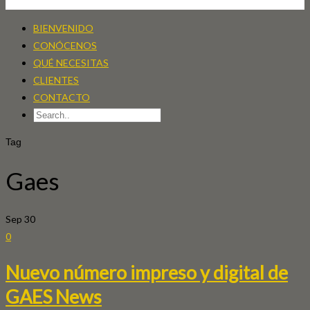
BIENVENIDO
CONÓCENOS
QUÉ NECESITAS
CLIENTES
CONTACTO
Tag
Gaes
Sep
30
0
Nuevo número impreso y digital de
GAES News