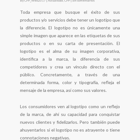
By
CPP_Web2017
|
Actualidad
,
CPP
|
Sin comentarios
Toda empresa que busque el éxito de sus
productos y/o servicios debe tener un logotipo que
la diferencie. El logotipo no es únicamente una
simple imagen que aparece en las etiquetas de sus
productos o en su carta de presentación. El
logotipo es el alma de su imagen corporativa,
identifica a la marca, la diferencia de sus
competidores y crea un vínculo directo con el
público. Concretamente, a través de una
determinada forma, color y tipografía, refleja el
mensaje de la empresa, así como sus valores.
Los consumidores ven al logotipo como un reflejo
de la marca, de ahí su capacidad para conquistar
nuevos clientes y fidelizarlos. Pero también puede
ahuyentarlos si el logotipo no es atrayente o tiene
connotaciones negativas.