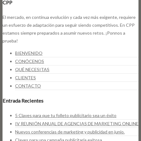
CPP
El mercado, en continua evolución y cada vez más exigente, requiere
un esfuerzo de adaptación para seguir siendo competitivos. En CPP
estamos siempre preparados a asumir nuevos retos. ¡Ponnos a
prueba!
BIENVENIDO
CONÓCENOS
QUÉ NECESITAS
CLIENTES
CONTACTO
Entrada Recientes
5 Claves para que tu folleto publicitario sea un éxito
IV REUNIÓN ANUAL DE AGENCIAS DE MARKETING ONLINE
Nuevos conferencias de marketing y publicidad en junio.
Claves para una campaña publicitaria exitosa