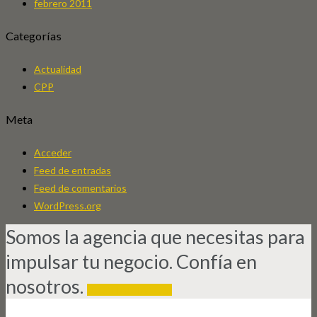
febrero 2011
Categorías
Actualidad
CPP
Meta
Acceder
Feed de entradas
Feed de comentarios
WordPress.org
Somos la agencia que necesitas para
impulsar tu negocio. Confía en
nosotros.
¡CONTÁCTANOS!