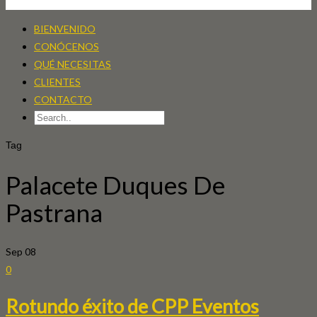
BIENVENIDO
CONÓCENOS
QUÉ NECESITAS
CLIENTES
CONTACTO
Tag
Palacete Duques De
Pastrana
Sep
08
0
Rotundo éxito de CPP Eventos