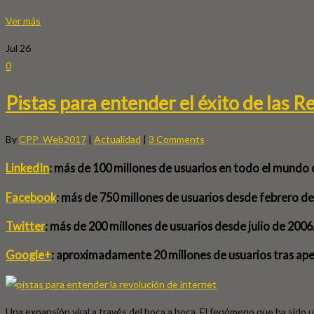
Ver más
Jul
26
0
Pistas para entender el éxito de las R
By
CPP_Web2017
|
Actualidad
|
3 Comments
LinkedIn
: más de 100 millones de usuarios en todo el mundo
Facebook
: más de 750 millones de usuarios desde febrero de
Twitter
: más de 200 millones de usuarios desde julio de 2006
Google+
: aproximadamente 20 millones de usuarios tras ape
Una expansión viral a través del boca a boca. El fenómeno que ha sido 