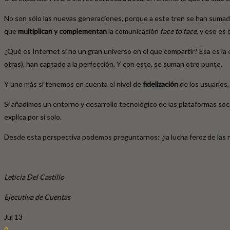
No son sólo las nuevas generaciones, porque a este tren se han sumado 
que
multiplican y complementan
la comunicación
face to face
, y eso es 
¿Qué es Internet si no un gran universo en el que compartir? Esa es la 
otras), han captado a la perfección. Y con esto, se suman otro punto.
Y uno más si tenemos en cuenta el nivel de
fidelización
de los usuarios,
Si añadimos un entorno y desarrollo tecnológico de las plataformas soci
explica por sí solo.
Desde esta perspectiva podemos preguntarnos: ¿la lucha feroz de las red
Leticia Del Castillo
Ejecutiva de Cuentas
Jul
13
0