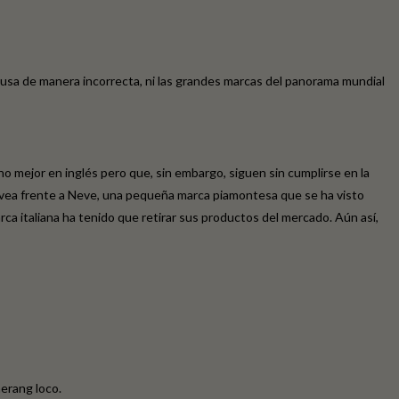
e usa de manera incorrecta, ni las grandes marcas del panorama mundial
mejor en inglés pero que, sin embargo, siguen sin cumplirse en la
 Neve, una pequeña marca piamontesa que se ha visto
ana ha tenido que retirar sus productos del mercado. Aún así,
merang loco.