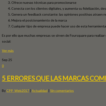
Ofrece nuevas técnicas para promocionarse
Conecta con los clientes digitales, y aumenta su fidelización, de
Genera un feedback constante: las opiniones positivas atraen nu
Mejora el posicionamiento de la marca
Cualquier tipo de empresa puede hacer uso de esta herramienta 
Es por ello que muchas empresas se sirven de Foursquare para real
social:
Ver más
Sep
25
0
5 ERRORES QUE LAS MARCAS COM
By
CPP_Web2017
|
Actualidad
|
Sin comentarios