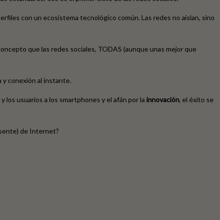
erfiles con un ecosistema tecnológico común. Las redes no aíslan, sino
concepto que las redes sociales, TODAS (aunque unas mejor que
 y conexión al instante.
y los usuarios a los smartphones y el afán por la
innovación
, el éxito se
esente) de Internet?