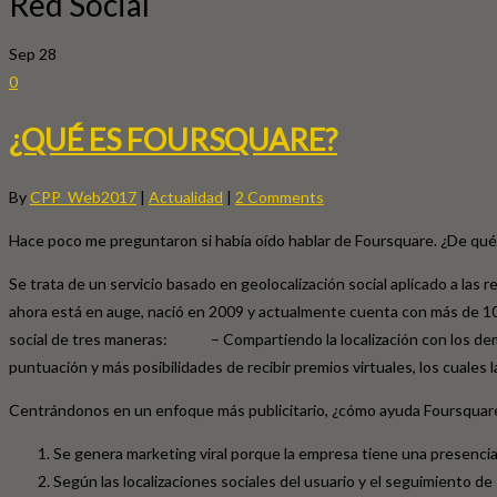
Red Social
Sep
28
0
¿QUÉ ES FOURSQUARE?
By
CPP_Web2017
|
Actualidad
|
2 Comments
Hace poco me preguntaron si había oído hablar de Foursquare. ¿De qué?
Se trata de un servicio basado en geolocalización social aplicado a las
ahora está en auge, nació en 2009 y actualmente cuenta con más de 10 m
social de tres maneras: – Compartiendo la localización con l
puntuación y más posibilidades de recibir premios virtuales, los cuale
Centrándonos en un enfoque más publicitario, ¿cómo ayuda Foursquare
Se genera marketing viral porque la empresa tiene una presencia 
Según las localizaciones sociales del usuario y el seguimiento d