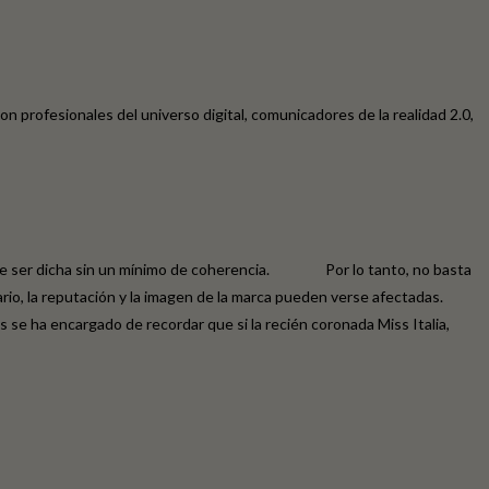
on profesionales del universo digital, comunicadores de la realidad 2.0,
puede ser dicha sin un mínimo de coherencia. Por lo tanto, no basta
ntrario, la reputación y la imagen de la marca pueden verse afectadas.
cargado de recordar que si la recién coronada Miss Italia,