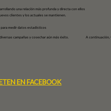
sarrollando una relación más profunda y directa con ellos
evos clientes y los actuales se mantienen.
para medir datos estadísticos
izar diversas campañas y cosechar aún más éxito. A continuación, va
ETEN EN FACEBOOK