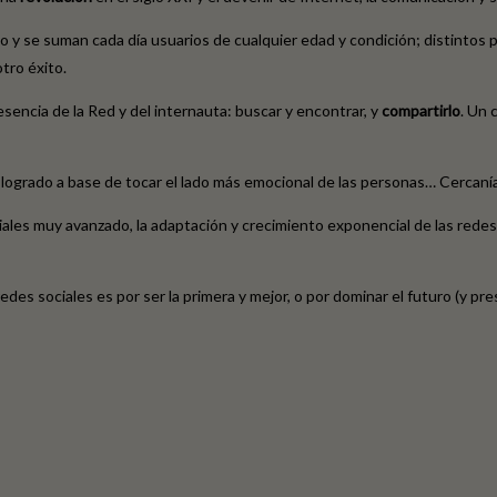
y se suman cada día usuarios de cualquier edad y condición; distintos p
otro éxito.
esencia de la Red y del internauta: buscar y encontrar, y
compartirlo
. Un 
 logrado a base de tocar el lado más emocional de las personas… Cercanía
ales muy avanzado, la adaptación y crecimiento exponencial de las redes 
es sociales es por ser la primera y mejor, o por dominar el futuro (y pr