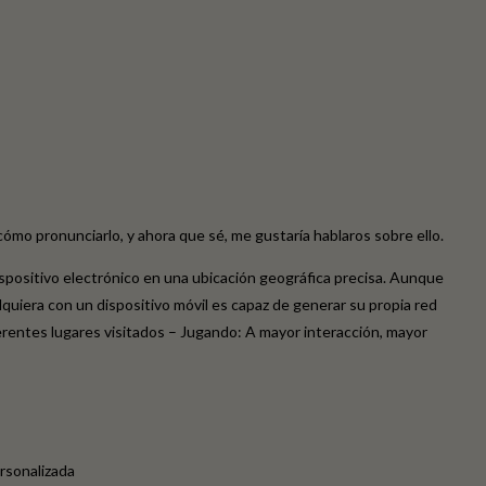
mo pronunciarlo, y ahora que sé, me gustaría hablaros sobre ello.
dispositivo electrónico en una ubicación geográfica precisa. Aunque
quiera con un dispositivo móvil es capaz de generar su propia red
ugares visitados – Jugando: A mayor interacción, mayor
ersonalizada