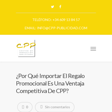
TELÉFONO: +34 609 13 84 57
EMAIL: INFO@CPP-PUBLICIDAD.COM
¿Por Qué Importar El Regalo
Promocional Es Una Ventaja
Competitiva De CPP?
0
Sin comentarios