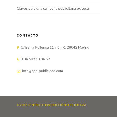
Claves para una campaña publicitaria exitosa
CONTACTO
C/ Bahía Pollensa 11, núm 6, 28042 Madrid
+34 609 13 84 57
info@cpp-publicidad.com
© 2017 CENTRO DE PRODUCCIÓN PUBLICITARIA