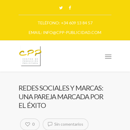
TELÉFONO: +34 609 13 84 57
EMAIL: INFO@CPP-PUBLICIDAD.COM
REDES SOCIALES Y MARCAS:
UNA PAREJA MARCADA POR
EL ÉXITO
0
Sin comentarios