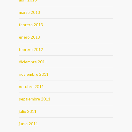
marzo 2013
febrero 2013
enero 2013
febrero 2012
diciembre 2011
noviembre 2011
octubre 2011
septiembre 2011
julio 2011
junio 2011