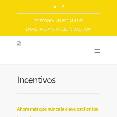
TELÉFONO: +34 609 13 84 57
EMAIL: INFO@CPP-PUBLICIDAD.COM
Incentivos
Ahora más que nunca la clave está en los